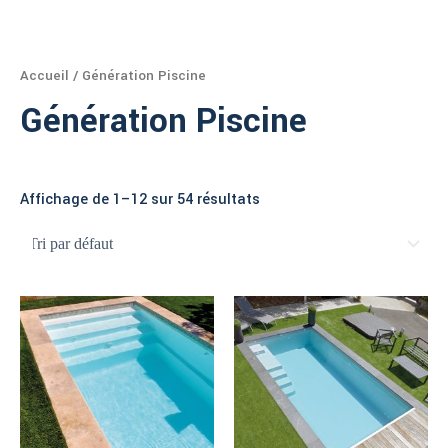
Aller
au
contenu
Accueil
/ Génération Piscine
Génération Piscine
Affichage de 1–12 sur 54 résultats