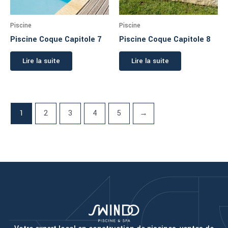
Piscine
Piscine
Piscine Coque Capitole 7
Piscine Coque Capitole 8
Lire la suite
Lire la suite
1
2
3
4
5
→