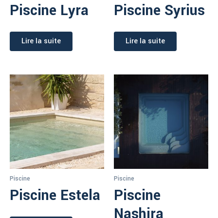
Piscine Lyra
Piscine Syrius
Lire la suite
Lire la suite
Piscine
Piscine
Piscine Estela
Piscine
Nashira