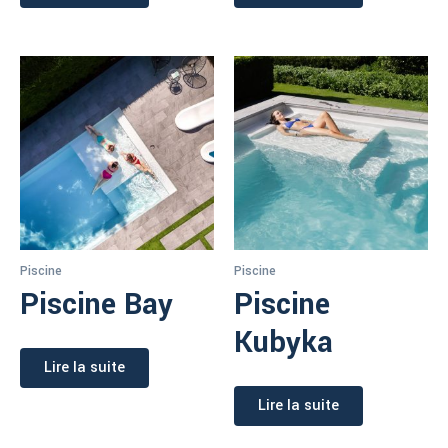
Piscine
Piscine
Piscine Bay
Piscine
Kubyka
Lire la suite
Lire la suite