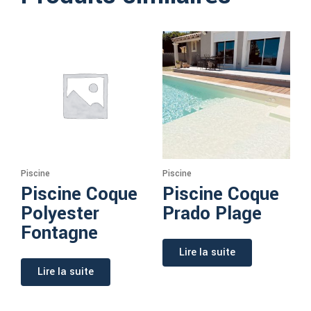
Piscine
Piscine
Piscine Coque
Piscine Coque
Polyester
Prado Plage
Fontagne
Lire la suite
Lire la suite